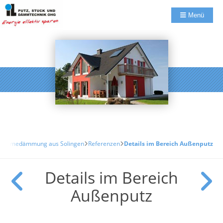
Menü
d Wärmedämmung aus Solingen
Referenzen
Details im Bereich Außenputz
Details im Bereich
Außenputz