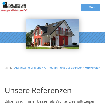
Menü
n sich hier:
Altbausanierung und Wärmedämmung aus Solingen
Referenzen
Unsere Referenzen
Bilder sind immer besser als Worte. Deshalb zeigen