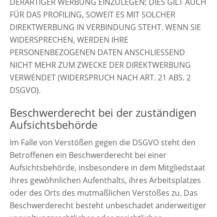
DERARTIGER WERBUNG EINZULEGEN; DIES GILT AUCH
FÜR DAS PROFILING, SOWEIT ES MIT SOLCHER
DIREKTWERBUNG IN VERBINDUNG STEHT. WENN SIE
WIDERSPRECHEN, WERDEN IHRE
PERSONENBEZOGENEN DATEN ANSCHLIESSEND
NICHT MEHR ZUM ZWECKE DER DIREKTWERBUNG
VERWENDET (WIDERSPRUCH NACH ART. 21 ABS. 2
DSGVO).
Beschwerderecht bei der zuständigen
Aufsichtsbehörde
Im Falle von Verstößen gegen die DSGVO steht den
Betroffenen ein Beschwerderecht bei einer
Aufsichtsbehörde, insbesondere in dem Mitgliedstaat
ihres gewöhnlichen Aufenthalts, ihres Arbeitsplatzes
oder des Orts des mutmaßlichen Verstoßes zu. Das
Beschwerderecht besteht unbeschadet anderweitiger