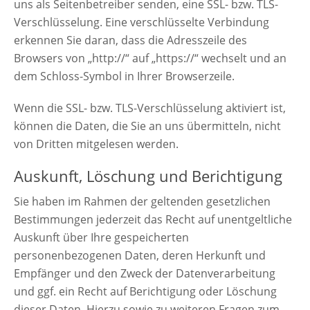
uns als Seitenbetreiber senden, eine SSL- bzw. TLS-
Verschlüsselung. Eine verschlüsselte Verbindung
erkennen Sie daran, dass die Adresszeile des
Browsers von „http://“ auf „https://“ wechselt und an
dem Schloss-Symbol in Ihrer Browserzeile.
Wenn die SSL- bzw. TLS-Verschlüsselung aktiviert ist,
können die Daten, die Sie an uns übermitteln, nicht
von Dritten mitgelesen werden.
Auskunft, Löschung und Berichtigung
Sie haben im Rahmen der geltenden gesetzlichen
Bestimmungen jederzeit das Recht auf unentgeltliche
Auskunft über Ihre gespeicherten
personenbezogenen Daten, deren Herkunft und
Empfänger und den Zweck der Datenverarbeitung
und ggf. ein Recht auf Berichtigung oder Löschung
dieser Daten. Hierzu sowie zu weiteren Fragen zum